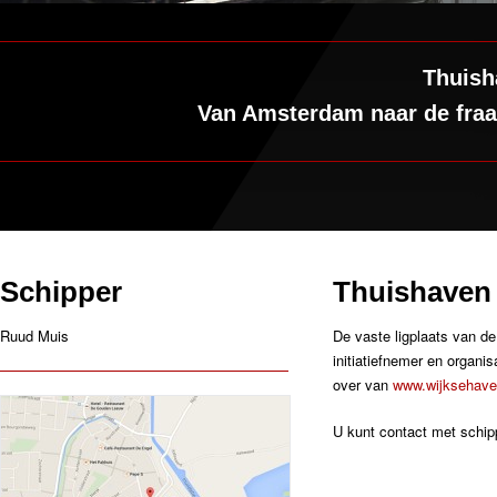
Thuish
Van Amsterdam naar de fraa
Schipper
Thuishaven 
Ruud Muis
De vaste ligplaats van de
initiatiefnemer en organi
over van
www.wijksehave
U kunt contact met schi