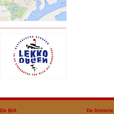
De BIA
De historie