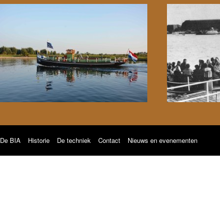
De BIA
Historie
De techniek
Contact
Nieuws en evenementen